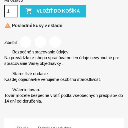
Množstvo

VLOŽIŤ DO KOŠÍKA

Posledné kusy v sklade
Zdieľať
Bezpečné spracovanie údajov
Na prevádzku e-shopu spracúvame len údaje nevyhnutné pre
spracovanie Vašej objednávky .
Starostlivé dodanie
Každej objednávke venujeme osobitnú starostlivosť.
Vrátenie tovaru
Tovar môžete bezpečne vrátiť podľa všeobecných predpisov do
14 dní od doručenia.