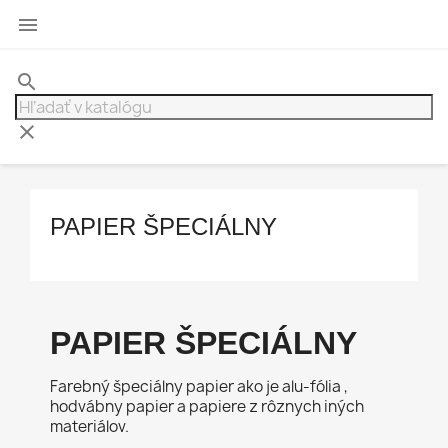

search
clear
PAPIER ŠPECIÁLNY
PAPIER ŠPECIÁLNY
Farebný špeciálny papier ako je alu-fólia ,
hodvábny papier a papiere z rôznych iných
materiálov.