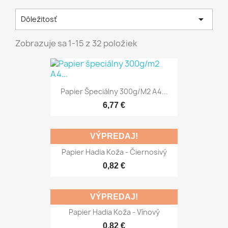

Dôležitosť
Zobrazuje sa 1-15 z 32 položiek
Papier Špeciálny 300g/m2 A4...
6,77 €
VÝPREDAJ!
Papier Hadia Koža - Čiernosivý
0,82 €
VÝPREDAJ!
Papier Hadia Koža - Vínový
0,82 €