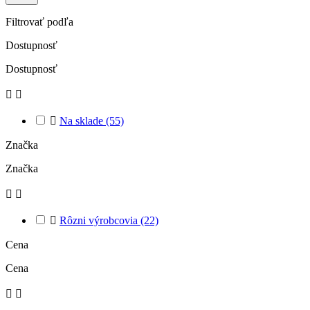
Filtrovať podľa
Dostupnosť
Dostupnosť



Na sklade
(55)
Značka
Značka



Rôzni výrobcovia
(22)
Cena
Cena

