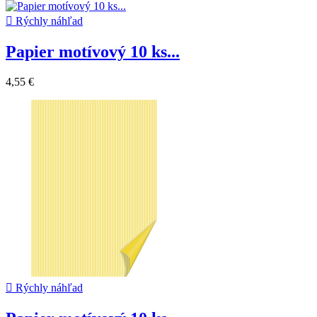

Rýchly náhľad
Papier motívový 10 ks...
4,55 €

Rýchly náhľad