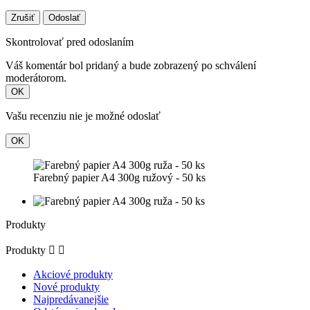
Zrušiť
Odoslať
Skontrolovať pred odoslaním
Váš komentár bol pridaný a bude zobrazený po schválení
moderátorom.
OK
Vašu recenziu nie je možné odoslať
OK
Farebný papier A4 300g ružový - 50 ks
Produkty
Produkty


Akciové produkty
Nové produkty
Najpredávanejšie