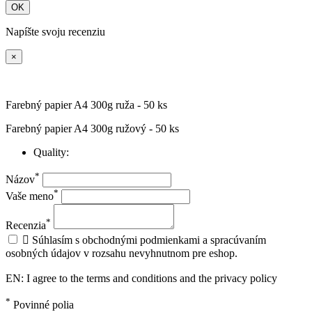
OK
Napíšte svoju recenziu
×
Farebný papier A4 300g ruža - 50 ks
Farebný papier A4 300g ružový - 50 ks
Quality:
*
Názov
*
Vaše meno
*
Recenzia

Súhlasím s obchodnými podmienkami a spracúvaním
osobných údajov v rozsahu nevyhnutnom pre eshop.
EN: I agree to the terms and conditions and the privacy policy
*
Povinné polia