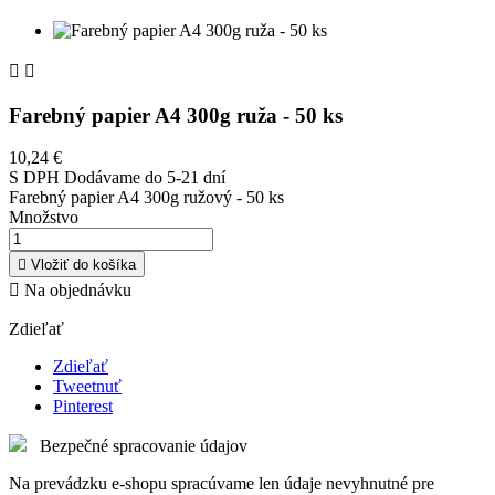


Farebný papier A4 300g ruža - 50 ks
10,24 €
S DPH
Dodávame do 5-21 dní
Farebný papier A4 300g ružový - 50 ks
Množstvo

Vložiť do košíka

Na objednávku
Zdieľať
Zdieľať
Tweetnuť
Pinterest
Bezpečné spracovanie údajov
Na prevádzku e-shopu spracúvame len údaje nevyhnutné pre