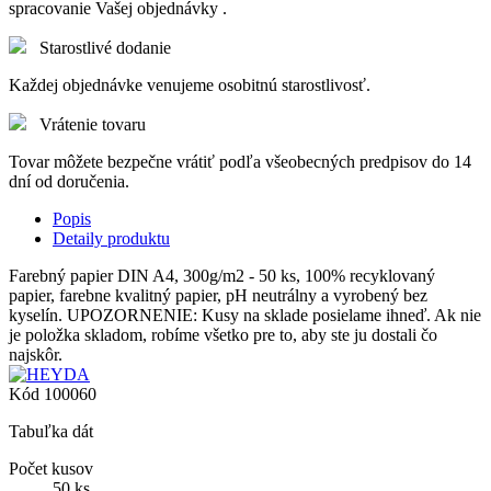
spracovanie Vašej objednávky .
Starostlivé dodanie
Každej objednávke venujeme osobitnú starostlivosť.
Vrátenie tovaru
Tovar môžete bezpečne vrátiť podľa všeobecných predpisov do 14
dní od doručenia.
Popis
Detaily produktu
Farebný papier DIN A4, 300g/m2 - 50 ks, 100% recyklovaný
papier, farebne kvalitný papier, pH neutrálny a vyrobený bez
kyselín. UPOZORNENIE: Kusy na sklade posielame ihneď. Ak nie
je položka skladom, robíme všetko pre to, aby ste ju dostali čo
najskôr.
Kód
100060
Tabuľka dát
Počet kusov
50 ks