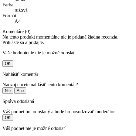
Farba
ružová
Formát
A4
Komentáre (0)
Na tento produkt momentálne nie je pridaná žiadna recenzia.
Prihláste sa a pridajte.
Vaše hodnotenie nie je možné odoslať
OK
Nahlásiť komentár
Naozaj chcete nahlásiť tento komentár?
Nie
Áno
Správa odoslaná
Váš podnet bol odoslaný a bude ho posudzovať moderátor.
OK
Váš podnet nie je možné odoslať